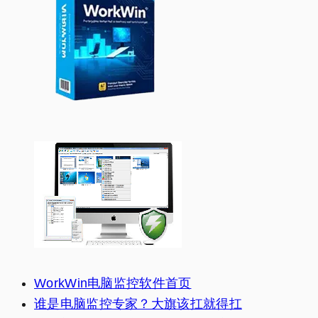
WorkWin电脑监控软件首页
谁是电脑监控专家？大旗该扛就得扛