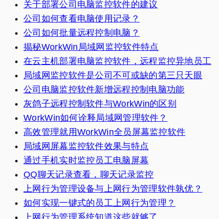
关于部署公司电脑监控软件的建议
公司如何查看电脑使用记录？
公司如何批量远程控制电脑？
揭秘WorkWin局域网监控软件特点
在云主机部署电脑监控软件，远程监控异地员工
局域网监控软件是公司不可或缺的第三只天眼
公司电脑监控软件新增远程控制电脑功能
灰鸽子远程控制软件与WorkWin的区别
WorkWin如何诠释局域网管理软件？
高效管理就用WorkWin全员屏幕监控软件
局域网屏幕监控软件效果与特点
通过手机实时监控员工电脑屏幕
QQ聊天记录查看，聊天记录监控
上网行为管理设备与上网行为管理软件孰优？
如何实现一键式的员工上网行为管理？
上网行为管理系统知道这些就够了