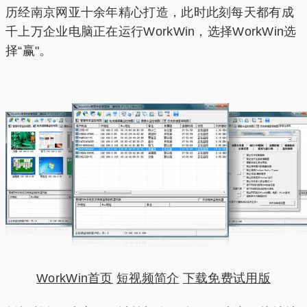
历经南京网亚十余年精心打造，此时此刻每天都有成
千上万企业电脑正在运行WorkWin，选择WorkWin选
择“赢"。
WorkWin首页
短视频简介
下载免费试用版