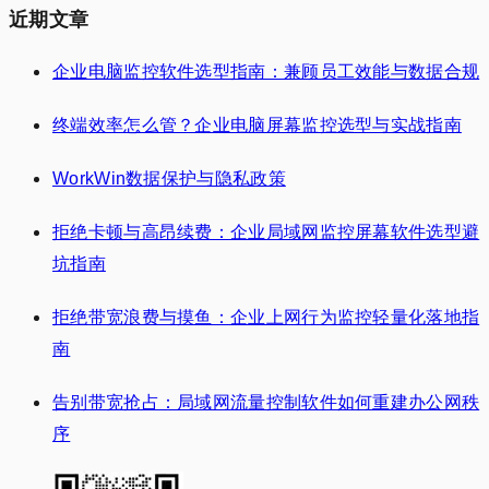
近期文章
企业电脑监控软件选型指南：兼顾员工效能与数据合规
终端效率怎么管？企业电脑屏幕监控选型与实战指南
WorkWin数据保护与隐私政策
拒绝卡顿与高昂续费：企业局域网监控屏幕软件选型避
坑指南
拒绝带宽浪费与摸鱼：企业上网行为监控轻量化落地指
南
告别带宽抢占：局域网流量控制软件如何重建办公网秩
序