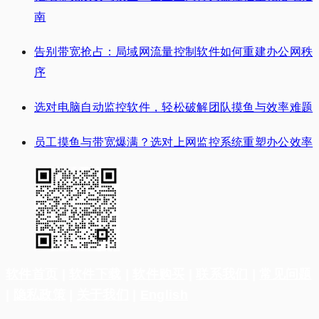
南
告别带宽抢占：局域网流量控制软件如何重建办公网秩
序
选对电脑自动监控软件，轻松破解团队摸鱼与效率难题
员工摸鱼与带宽爆满？选对上网监控系统重塑办公效率
软件首页
|
软件下载
|
软件购买
|
联系我们
|
常见问题
|
隐私政策
|
关于我们
|
English