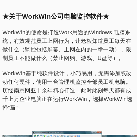
★关于WorkWin公司电脑监控软件★
WorkWin的使命是打造Work用途的Windows 电脑系
统，有效规范员工上网行为，让老板知道员工每天在
做什么（监控包括屏幕、上网在内的一举一动），限
制员工不能做什么（禁止网购、游戏、U盘等）。
WorkWin基于纯软件设计，小巧易用，无需添加或改
动任何硬件，使用一台管理机监控全部员工机电脑。
历经南京网亚十余年精心打造，此时此刻每天都有成
千上万企业电脑正在运行WorkWin，选择WorkWin选
择“赢"。