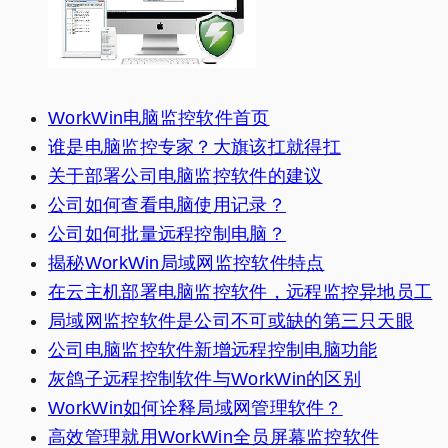
WorkWin电脑监控软件首页
谁是电脑监控专家？大旗该扛就得扛
关于部署公司电脑监控软件的建议
公司如何查看电脑使用记录？
公司如何批量远程控制电脑？
揭秘WorkWin局域网监控软件特点
在云主机部署电脑监控软件，远程监控异地员工
局域网监控软件是公司不可或缺的第三只天眼
公司电脑监控软件新增远程控制电脑功能
灰鸽子远程控制软件与WorkWin的区别
WorkWin如何诠释局域网管理软件？
高效管理就用WorkWin全员屏幕监控软件