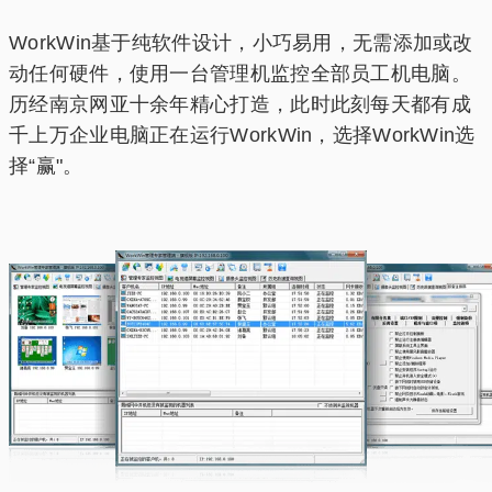
WorkWin基于纯软件设计，小巧易用，无需添加或改
动任何硬件，使用一台管理机监控全部员工机电脑。
历经南京网亚十余年精心打造，此时此刻每天都有成
千上万企业电脑正在运行WorkWin，选择WorkWin选
择“赢"。