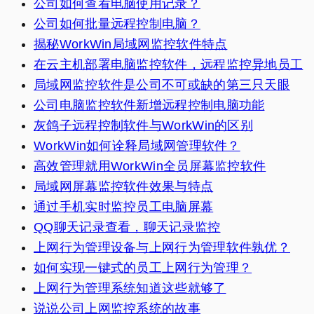
公司如何查看电脑使用记录？
公司如何批量远程控制电脑？
揭秘WorkWin局域网监控软件特点
在云主机部署电脑监控软件，远程监控异地员工
局域网监控软件是公司不可或缺的第三只天眼
公司电脑监控软件新增远程控制电脑功能
灰鸽子远程控制软件与WorkWin的区别
WorkWin如何诠释局域网管理软件？
高效管理就用WorkWin全员屏幕监控软件
局域网屏幕监控软件效果与特点
通过手机实时监控员工电脑屏幕
QQ聊天记录查看，聊天记录监控
上网行为管理设备与上网行为管理软件孰优？
如何实现一键式的员工上网行为管理？
上网行为管理系统知道这些就够了
说说公司上网监控系统的故事