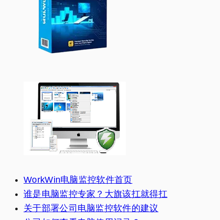
WorkWin电脑监控软件首页
谁是电脑监控专家？大旗该扛就得扛
关于部署公司电脑监控软件的建议