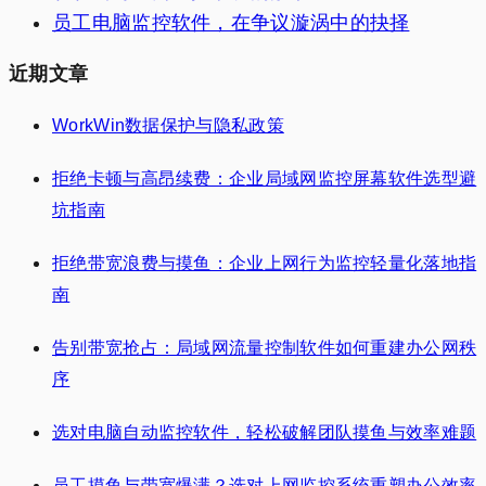
员工电脑监控软件，在争议漩涡中的抉择
近期文章
WorkWin数据保护与隐私政策
拒绝卡顿与高昂续费：企业局域网监控屏幕软件选型避
坑指南
拒绝带宽浪费与摸鱼：企业上网行为监控轻量化落地指
南
告别带宽抢占：局域网流量控制软件如何重建办公网秩
序
选对电脑自动监控软件，轻松破解团队摸鱼与效率难题
员工摸鱼与带宽爆满？选对上网监控系统重塑办公效率