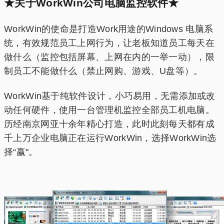
★关于WorkWin公司电脑监控软件★
WorkWin的使命是打造Work用途的Windows 电脑系
统，有效规范员工上网行为，让老板知道员工每天在
做什么（监控包括屏幕、上网在内的一举一动），限
制员工不能做什么（禁止网购、游戏、U盘等）。
WorkWin基于纯软件设计，小巧易用，无需添加或改
动任何硬件，使用一台管理机监控全部员工机电脑。
历经南京网亚十余年精心打造，此时此刻每天都有成
千上万企业电脑正在运行WorkWin，选择WorkWin选
择“赢"。