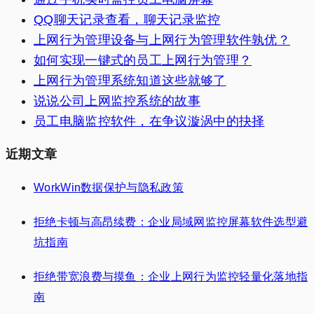
QQ聊天记录查看，聊天记录监控
上网行为管理设备与上网行为管理软件孰优？
如何实现一键式的员工上网行为管理？
上网行为管理系统知道这些就够了
说说公司上网监控系统的故事
员工电脑监控软件，在争议漩涡中的抉择
近期文章
WorkWin数据保护与隐私政策
拒绝卡顿与高昂续费：企业局域网监控屏幕软件选型避
坑指南
拒绝带宽浪费与摸鱼：企业上网行为监控轻量化落地指
南