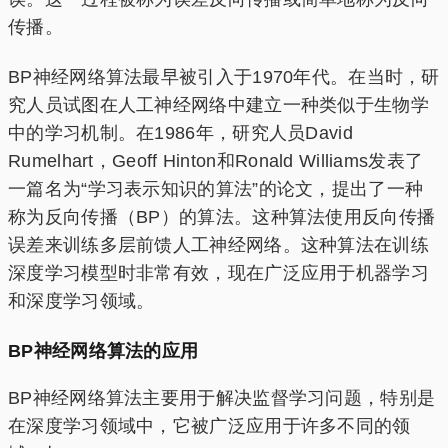
传播。
BP神经网络算法最早被引入于1970年代。在当时，研
究人员试图在人工神经网络中建立一种类似于生物学
中的学习机制。在1986年，研究人员David
Rumelhart，Geoff Hinton和Ronald Williams发表了
一篇名为“学习表示知识的算法”的论文，提出了一种
称为反向传播（BP）的算法。这种算法使用反向传播
误差来训练多层前馈人工神经网络。这种算法在训练
深度学习模型时非常有效，现在广泛应用于机器学习
和深度学习领域。
BP神经网络算法的应用
BP神经网络算法主要用于解决监督学习问题，特别是
在深度学习领域中，它被广泛应用于许多不同的领