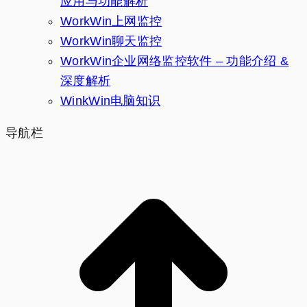
应用与功能解析
WorkWin上网监控
WorkWin聊天监控
WorkWin企业网络监控软件 – 功能介绍 &
深度解析
WinkWin电脑知识
导航栏