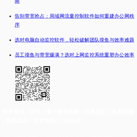
南
告别带宽抢占：局域网流量控制软件如何重建办公网秩
序
选对电脑自动监控软件，轻松破解团队摸鱼与效率难题
员工摸鱼与带宽爆满？选对上网监控系统重塑办公效率
软件首页
|
软件下载
|
软件购买
|
联系我们
|
常见问题
|
隐私政策
|
关于我们
|
English