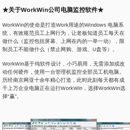
★关于WorkWin公司电脑监控软件★
WorkWin的使命是打造Work用途的Windows 电脑系
统，有效规范员工上网行为，让老板知道员工每天在
做什么（监控包括屏幕、上网在内的一举一动），限
制员工不能做什么（禁止网购、游戏、U盘等）。
WorkWin基于纯软件设计，小巧易用，无需添加或改
动任何硬件，使用一台管理机监控全部员工机电脑。
历经南京网亚十余年精心打造，此时此刻每天都有成
千上万企业电脑正在运行WorkWin，选择WorkWin选
择“赢"。