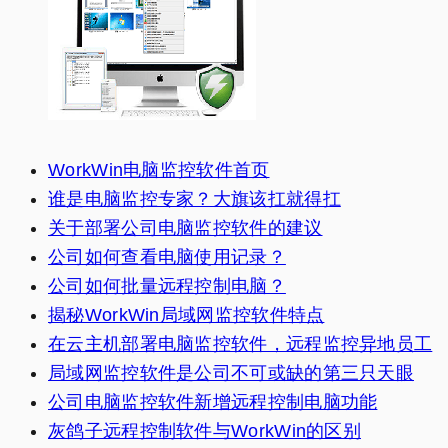
WorkWin电脑监控软件首页
谁是电脑监控专家？大旗该扛就得扛
关于部署公司电脑监控软件的建议
公司如何查看电脑使用记录？
公司如何批量远程控制电脑？
揭秘WorkWin局域网监控软件特点
在云主机部署电脑监控软件，远程监控异地员工
局域网监控软件是公司不可或缺的第三只天眼
公司电脑监控软件新增远程控制电脑功能
灰鸽子远程控制软件与WorkWin的区别