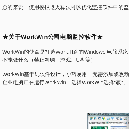
总的来说，使用模拟退火算法可以优化监控软件中的监
★关于WorkWin公司电脑监控软件★
WorkWin的使命是打造Work用途的Window
不能做什么（禁止网购、游戏、U盘等）。
WorkWin基于纯软件设计，小巧易用，无需添加或
企业电脑正在运行WorkWin，选择WorkWin选择“赢"。