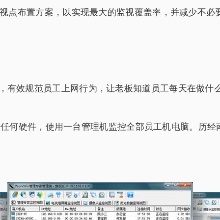
视点布置方案，以实现最大的监视覆盖率，并减少不必
s 电脑系统，有效规范员工上网行为，让老板知道员工每天在
改动任何硬件，使用一台管理机监控全部员工机电脑。历