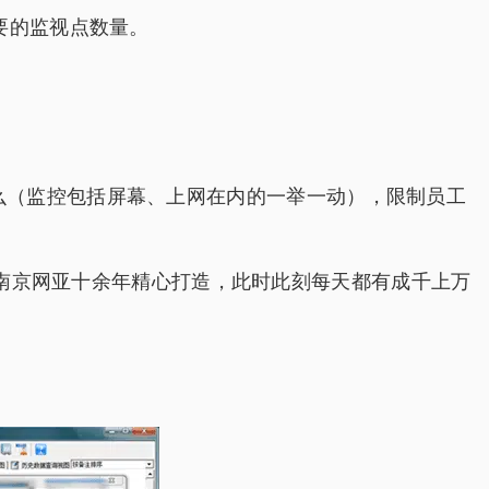
要的监视点数量。
做什么（监控包括屏幕、上网在内的一举一动），限制员工
经南京网亚十余年精心打造，此时此刻每天都有成千上万