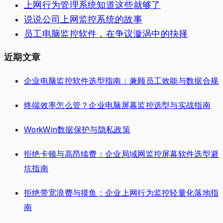
上网行为管理系统知道这些就够了
说说公司上网监控系统的故事
员工电脑监控软件，在争议漩涡中的抉择
近期文章
企业电脑监控软件选型指南：兼顾员工效能与数据合规
终端效率怎么管？企业电脑屏幕监控选型与实战指南
WorkWin数据保护与隐私政策
拒绝卡顿与高昂续费：企业局域网监控屏幕软件选型避
坑指南
拒绝带宽浪费与摸鱼：企业上网行为监控轻量化落地指
南