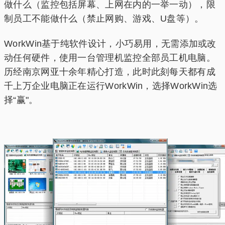
做什么（监控包括屏幕、上网在内的一举一动），限
制员工不能做什么（禁止网购、游戏、U盘等）。
WorkWin基于纯软件设计，小巧易用，无需添加或改
动任何硬件，使用一台管理机监控全部员工机电脑。
历经南京网亚十余年精心打造，此时此刻每天都有成
千上万企业电脑正在运行WorkWin，选择WorkWin选
择“赢"。