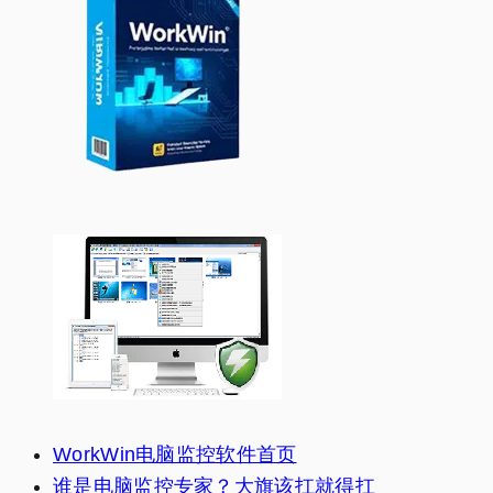
WorkWin电脑监控软件首页
谁是电脑监控专家？大旗该扛就得扛