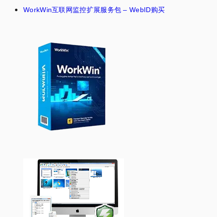
WorkWin互联网监控扩展服务包 – WebID购买