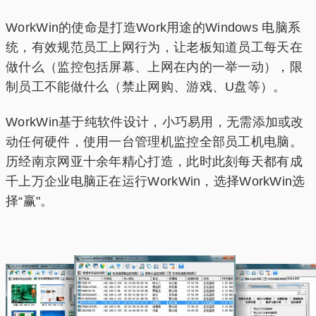
WorkWin的使命是打造Work用途的Windows 电脑系
统，有效规范员工上网行为，让老板知道员工每天在
做什么（监控包括屏幕、上网在内的一举一动），限
制员工不能做什么（禁止网购、游戏、U盘等）。
WorkWin基于纯软件设计，小巧易用，无需添加或改
动任何硬件，使用一台管理机监控全部员工机电脑。
历经南京网亚十余年精心打造，此时此刻每天都有成
千上万企业电脑正在运行WorkWin，选择WorkWin选
择“赢"。