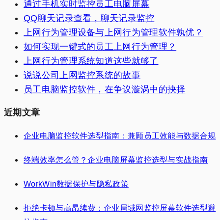
通过手机实时监控员工电脑屏幕
QQ聊天记录查看，聊天记录监控
上网行为管理设备与上网行为管理软件孰优？
如何实现一键式的员工上网行为管理？
上网行为管理系统知道这些就够了
说说公司上网监控系统的故事
员工电脑监控软件，在争议漩涡中的抉择
近期文章
企业电脑监控软件选型指南：兼顾员工效能与数据合规
终端效率怎么管？企业电脑屏幕监控选型与实战指南
WorkWin数据保护与隐私政策
拒绝卡顿与高昂续费：企业局域网监控屏幕软件选型避