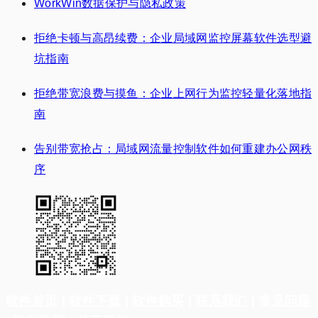
WorkWin数据保护与隐私政策
拒绝卡顿与高昂续费：企业局域网监控屏幕软件选型避
坑指南
拒绝带宽浪费与摸鱼：企业上网行为监控轻量化落地指
南
告别带宽抢占：局域网流量控制软件如何重建办公网秩
序
软件首页
|
软件下载
|
软件购买
|
联系我们
|
常见问题