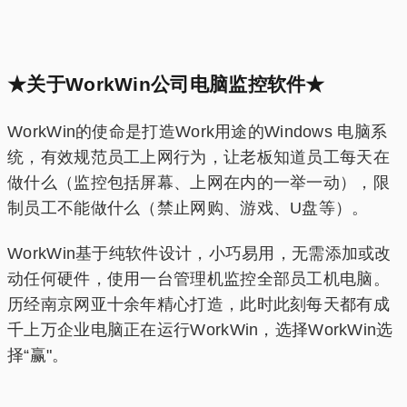
★关于WorkWin公司电脑监控软件★
WorkWin的使命是打造Work用途的Windows 电脑系
统，有效规范员工上网行为，让老板知道员工每天在
做什么（监控包括屏幕、上网在内的一举一动），限
制员工不能做什么（禁止网购、游戏、U盘等）。
WorkWin基于纯软件设计，小巧易用，无需添加或改
动任何硬件，使用一台管理机监控全部员工机电脑。
历经南京网亚十余年精心打造，此时此刻每天都有成
千上万企业电脑正在运行WorkWin，选择WorkWin选
择“赢"。