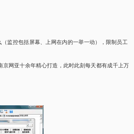
做什么（监控包括屏幕、上网在内的一举一动），限制员工
经南京网亚十余年精心打造，此时此刻每天都有成千上万