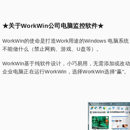
★关于WorkWin公司电脑监控软件★
WorkWin的使命是打造Work用途的Window
不能做什么（禁止网购、游戏、U盘等）。
WorkWin基于纯软件设计，小巧易用，无需添加或
企业电脑正在运行WorkWin，选择WorkWin选择“赢"。