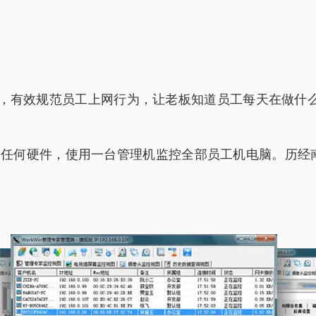
s 电脑系统，有效规范员工上网行为，让老板知道员工每天在
改动任何硬件，使用一台管理机监控全部员工机电脑。历