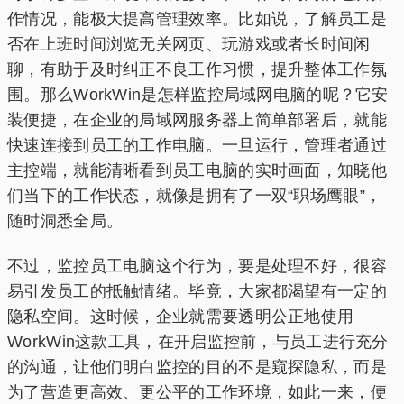
作情况，能极大提高管理效率。比如说，了解员工是
否在上班时间浏览无关网页、玩游戏或者长时间闲
聊，有助于及时纠正不良工作习惯，提升整体工作氛
围。那么WorkWin是怎样监控局域网电脑的呢？它安
装便捷，在企业的局域网服务器上简单部署后，就能
快速连接到员工的工作电脑。一旦运行，管理者通过
主控端，就能清晰看到员工电脑的实时画面，知晓他
们当下的工作状态，就像是拥有了一双“职场鹰眼”，
随时洞悉全局。
不过，监控员工电脑这个行为，要是处理不好，很容
易引发员工的抵触情绪。毕竟，大家都渴望有一定的
隐私空间。这时候，企业就需要透明公正地使用
WorkWin这款工具，在开启监控前，与员工进行充分
的沟通，让他们明白监控的目的不是窥探隐私，而是
为了营造更高效、更公平的工作环境，如此一来，便