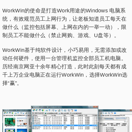
WorkWin的使命是打造Work用途的Windows 电脑系
统，有效规范员工上网行为，让老板知道员工每天在
做什么（监控包括屏幕、上网在内的一举一动），限
制员工不能做什么（禁止网购、游戏、U盘等）。
WorkWin基于纯软件设计，小巧易用，无需添加或改
动任何硬件，使用一台管理机监控全部员工机电脑。
历经南京网亚十余年精心打造，此时此刻每天都有成
千上万企业电脑正在运行WorkWin，选择WorkWin选
择“赢"。