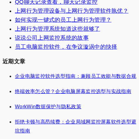
QQ聊天记录查看，聊天记录监控
上网行为管理设备与上网行为管理软件孰优？
如何实现一键式的员工上网行为管理？
上网行为管理系统知道这些就够了
说说公司上网监控系统的故事
员工电脑监控软件，在争议漩涡中的抉择
近期文章
企业电脑监控软件选型指南：兼顾员工效能与数据合规
终端效率怎么管？企业电脑屏幕监控选型与实战指南
WorkWin数据保护与隐私政策
拒绝卡顿与高昂续费：企业局域网监控屏幕软件选型避
坑指南