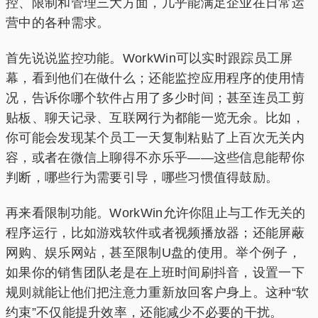
控、限制和管理三大方面，几乎能满足企业在日常运
营中的各种需求。
首先说说监控功能。WorkWin可以实时跟踪员工屏
幕，看到他们在做什么；还能监控应用程序的使用情
况，告诉你哪个软件占用了多少时间；甚至连员工剪
贴板、聊天记录、互联网行为都能一览无余。比如，
你可能会发现某个员工一天复制粘贴了上百次无关内
容，或者在微信上聊得不亦乐乎——这些信息能帮你
判断，哪些行为需要引导，哪些习惯值得鼓励。
再来看限制功能。WorkWin允许你阻止与工作无关的
程序运行，比如游戏软件或者视频播放器；还能屏蔽
网购、娱乐网站，甚至限制U盘的使用。举个例子，
如果你的销售团队老是在上班时间刷抖音，设置一下
规则就能让他们把注意力重新放回客户身上。这种“软
约束”不仅能提升效率，还能减少不必要的干扰。