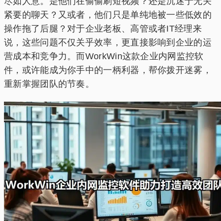
尽如人意。是他们在偷偷刷短视频？还是沉迷于无关
紧要的聊天？又或者，他们只是单纯地被一些低效的
操作拖了后腿？对于企业老板、高管或者IT经理来
说，这些问题不仅关乎效率，更直接影响到企业的运
营成本和竞争力。而WorkWin这款企业内网监控软
件，或许能成为你手中的一柄利器，帮你拨开迷雾，
重新掌握团队的节奏。