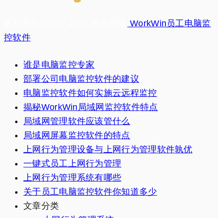
版权所有©2007-2026 南京网亚
WorkWin员工电脑监
控软件
谁是电脑监控专家
部署公司电脑监控软件的建议
电脑监控软件如何实施云远程监控
揭秘WorkWin局域网监控软件特点
局域网管理软件应该管什么
局域网屏幕监控软件的特点
上网行为管理设备与上网行为管理软件孰优
一键式员工上网行为管理
上网行为管理系统有哪些
关于员工电脑监控软件你知道多少
文章分类