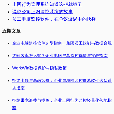
上网行为管理系统知道这些就够了
说说公司上网监控系统的故事
员工电脑监控软件，在争议漩涡中的抉择
近期文章
企业电脑监控软件选型指南：兼顾员工效能与数据合规
终端效率怎么管？企业电脑屏幕监控选型与实战指南
WorkWin数据保护与隐私政策
拒绝卡顿与高昂续费：企业局域网监控屏幕软件选型避
坑指南
拒绝带宽浪费与摸鱼：企业上网行为监控轻量化落地指
南