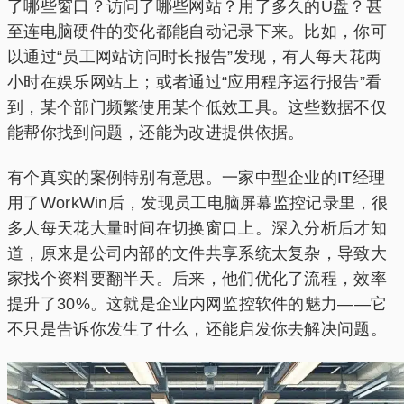
了哪些窗口？访问了哪些网站？用了多久的U盘？甚
至连电脑硬件的变化都能自动记录下来。比如，你可
以通过“员工网站访问时长报告”发现，有人每天花两
小时在娱乐网站上；或者通过“应用程序运行报告”看
到，某个部门频繁使用某个低效工具。这些数据不仅
能帮你找到问题，还能为改进提供依据。
有个真实的案例特别有意思。一家中型企业的IT经理
用了WorkWin后，发现员工电脑屏幕监控记录里，很
多人每天花大量时间在切换窗口上。深入分析后才知
道，原来是公司内部的文件共享系统太复杂，导致大
家找个资料要翻半天。后来，他们优化了流程，效率
提升了30%。这就是企业内网监控软件的魅力——它
不只是告诉你发生了什么，还能启发你去解决问题。