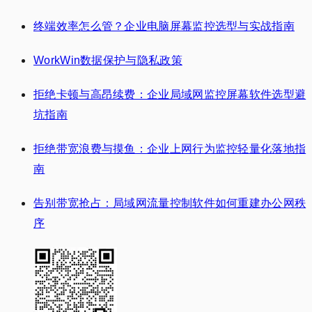
终端效率怎么管？企业电脑屏幕监控选型与实战指南
WorkWin数据保护与隐私政策
拒绝卡顿与高昂续费：企业局域网监控屏幕软件选型避
坑指南
拒绝带宽浪费与摸鱼：企业上网行为监控轻量化落地指
南
告别带宽抢占：局域网流量控制软件如何重建办公网秩
序