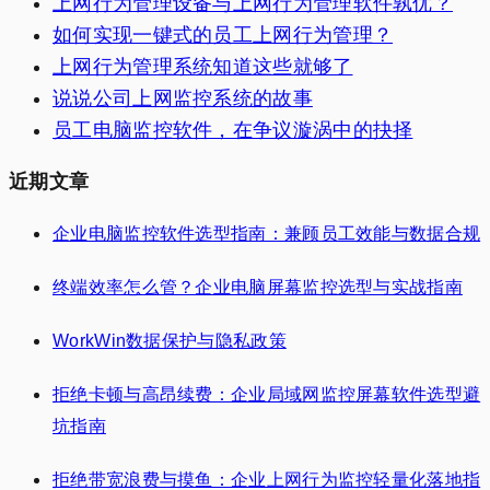
上网行为管理设备与上网行为管理软件孰优？
如何实现一键式的员工上网行为管理？
上网行为管理系统知道这些就够了
说说公司上网监控系统的故事
员工电脑监控软件，在争议漩涡中的抉择
近期文章
企业电脑监控软件选型指南：兼顾员工效能与数据合规
终端效率怎么管？企业电脑屏幕监控选型与实战指南
WorkWin数据保护与隐私政策
拒绝卡顿与高昂续费：企业局域网监控屏幕软件选型避
坑指南
拒绝带宽浪费与摸鱼：企业上网行为监控轻量化落地指