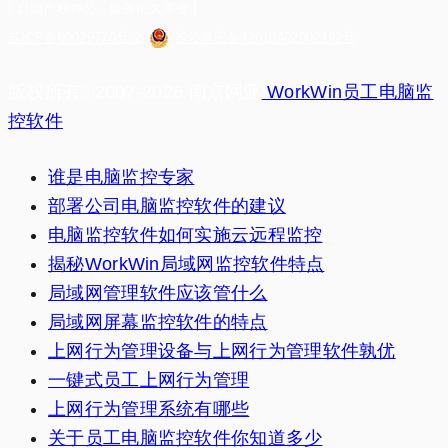
[ 自购产权办公 · 服务恒久不变 ]
苏ICP备09029770号-2
苏公网安备32010402002192号
版权所有©2007-2026 南京网亚
WorkWin员工电脑监
控软件
谁是电脑监控专家
部署公司电脑监控软件的建议
电脑监控软件如何实施云远程监控
揭秘WorkWin局域网监控软件特点
局域网管理软件应该管什么
局域网屏幕监控软件的特点
上网行为管理设备与上网行为管理软件孰优
一键式员工上网行为管理
上网行为管理系统有哪些
关于员工电脑监控软件你知道多少