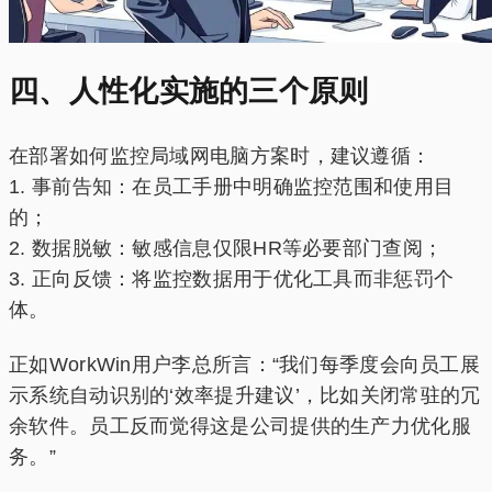
四、人性化实施的三个原则
在部署如何监控局域网电脑方案时，建议遵循：
1. 事前告知：在员工手册中明确监控范围和使用目
的；
2. 数据脱敏：敏感信息仅限HR等必要部门查阅；
3. 正向反馈：将监控数据用于优化工具而非惩罚个
体。
正如WorkWin用户李总所言：“我们每季度会向员工展
示系统自动识别的‘效率提升建议’，比如关闭常驻的冗
余软件。员工反而觉得这是公司提供的生产力优化服
务。”