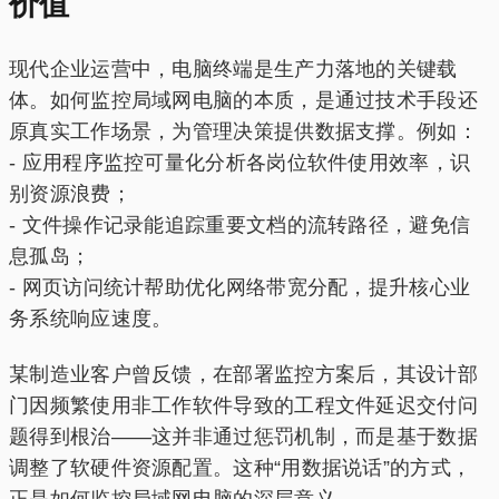
价值
现代企业运营中，电脑终端是生产力落地的关键载
体。如何监控局域网电脑的本质，是通过技术手段还
原真实工作场景，为管理决策提供数据支撑。例如：
- 应用程序监控可量化分析各岗位软件使用效率，识
别资源浪费；
- 文件操作记录能追踪重要文档的流转路径，避免信
息孤岛；
- 网页访问统计帮助优化网络带宽分配，提升核心业
务系统响应速度。
某制造业客户曾反馈，在部署监控方案后，其设计部
门因频繁使用非工作软件导致的工程文件延迟交付问
题得到根治——这并非通过惩罚机制，而是基于数据
调整了软硬件资源配置。这种“用数据说话”的方式，