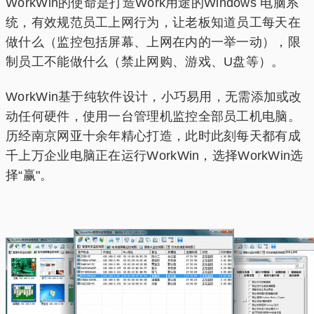
WorkWin的使命是打造Work用途的Windows 电脑系
统，有效规范员工上网行为，让老板知道员工每天在
做什么（监控包括屏幕、上网在内的一举一动），限
制员工不能做什么（禁止网购、游戏、U盘等）。
WorkWin基于纯软件设计，小巧易用，无需添加或改
动任何硬件，使用一台管理机监控全部员工机电脑。
历经南京网亚十余年精心打造，此时此刻每天都有成
千上万企业电脑正在运行WorkWin，选择WorkWin选
择“赢"。