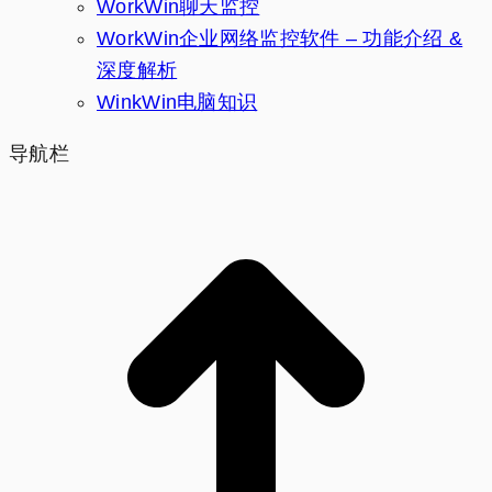
WorkWin聊天监控
WorkWin企业网络监控软件 – 功能介绍 &
深度解析
WinkWin电脑知识
导航栏