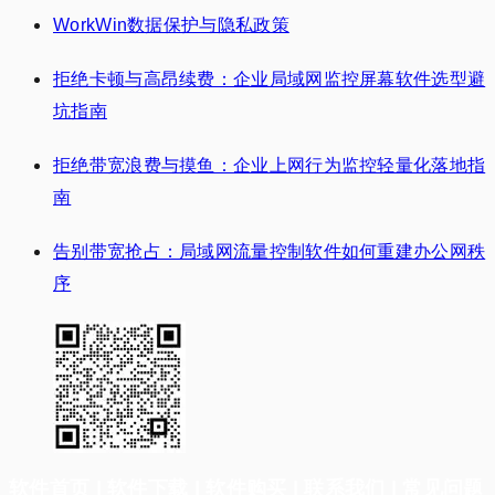
WorkWin数据保护与隐私政策
拒绝卡顿与高昂续费：企业局域网监控屏幕软件选型避
坑指南
拒绝带宽浪费与摸鱼：企业上网行为监控轻量化落地指
南
告别带宽抢占：局域网流量控制软件如何重建办公网秩
序
软件首页
|
软件下载
|
软件购买
|
联系我们
|
常见问题