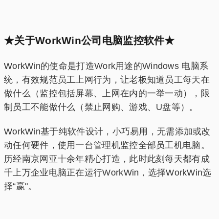
★关于WorkWin公司电脑监控软件★
WorkWin的使命是打造Work用途的Windows 电脑系
统，有效规范员工上网行为，让老板知道员工每天在
做什么（监控包括屏幕、上网在内的一举一动），限
制员工不能做什么（禁止网购、游戏、U盘等）。
WorkWin基于纯软件设计，小巧易用，无需添加或改
动任何硬件，使用一台管理机监控全部员工机电脑。
历经南京网亚十余年精心打造，此时此刻每天都有成
千上万企业电脑正在运行WorkWin，选择WorkWin选
择“赢"。