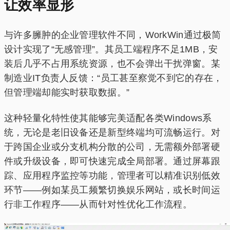
让效率显形‌
与许多臃肿的企业管理软件不同，WorkWin通过极简
设计实现了“无感管理”。其员工端程序不足1MB，安
装后几乎不占用系统资源，也不会弹出干扰弹窗。某
制造业IT负责人反馈：“员工甚至察觉不到它的存在，
但管理端却能实时获取数据。”
这种轻量化特性使其能够完美适配各类Windows系
统，无论是老旧设备还是新型终端均可流畅运行。对
于跨国企业或分支机构分散的公司，无需额外部署硬
件或升级设备，即可快速完成全局部署。通过屏幕跟
踪、应用程序监控等功能，管理者可以精准识别低效
环节——例如某员工频繁切换娱乐网站，或长时间运
行非工作程序——从而针对性优化工作流程。