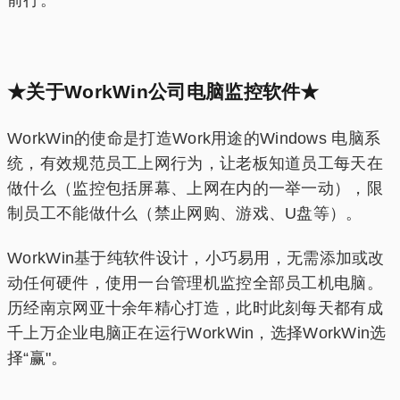
★关于WorkWin公司电脑监控软件★
WorkWin的使命是打造Work用途的Windows 电脑系
统，有效规范员工上网行为，让老板知道员工每天在
做什么（监控包括屏幕、上网在内的一举一动），限
制员工不能做什么（禁止网购、游戏、U盘等）。
WorkWin基于纯软件设计，小巧易用，无需添加或改
动任何硬件，使用一台管理机监控全部员工机电脑。
历经南京网亚十余年精心打造，此时此刻每天都有成
千上万企业电脑正在运行WorkWin，选择WorkWin选
择“赢"。