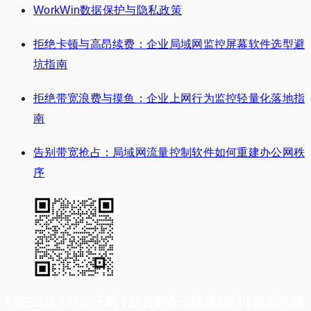
WorkWin数据保护与隐私政策
拒绝卡顿与高昂续费：企业局域网监控屏幕软件选型避
坑指南
拒绝带宽浪费与摸鱼：企业上网行为监控轻量化落地指
南
告别带宽抢占：局域网流量控制软件如何重建办公网秩
序
软件首页
|
软件下载
|
软件购买
|
联系我们
|
常见问题