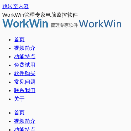
跳转至内容
WorkWin管理专家电脑监控软件
首页
视频简介
功能特点
免费试用
软件购买
常见问题
联系我们
关于
首页
视频简介
功能特点