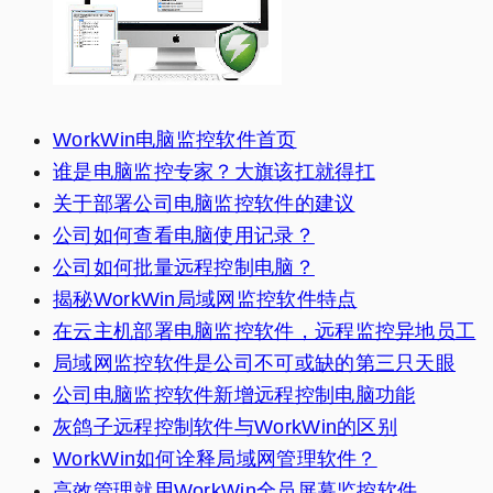
WorkWin电脑监控软件首页
谁是电脑监控专家？大旗该扛就得扛
关于部署公司电脑监控软件的建议
公司如何查看电脑使用记录？
公司如何批量远程控制电脑？
揭秘WorkWin局域网监控软件特点
在云主机部署电脑监控软件，远程监控异地员工
局域网监控软件是公司不可或缺的第三只天眼
公司电脑监控软件新增远程控制电脑功能
灰鸽子远程控制软件与WorkWin的区别
WorkWin如何诠释局域网管理软件？
高效管理就用WorkWin全员屏幕监控软件