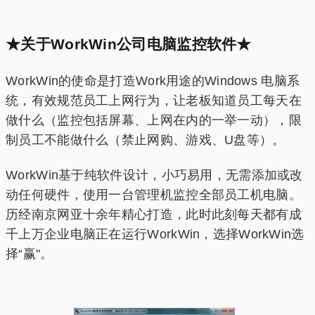
★关于WorkWin公司电脑监控软件★
WorkWin的使命是打造Work用途的Windows 电脑系
统，有效规范员工上网行为，让老板知道员工每天在
做什么（监控包括屏幕、上网在内的一举一动），限
制员工不能做什么（禁止网购、游戏、U盘等）。
WorkWin基于纯软件设计，小巧易用，无需添加或改
动任何硬件，使用一台管理机监控全部员工机电脑。
历经南京网亚十余年精心打造，此时此刻每天都有成
千上万企业电脑正在运行WorkWin，选择WorkWin选
择“赢"。