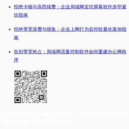
拒绝卡顿与高昂续费：企业局域网监控屏幕软件选型避
坑指南
拒绝带宽浪费与摸鱼：企业上网行为监控轻量化落地指
南
告别带宽抢占：局域网流量控制软件如何重建办公网秩
序
软件首页
|
软件下载
|
软件购买
|
联系我们
|
常见问题
|
隐私政策
|
关于我们
|
English