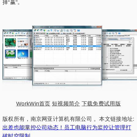
择“赢"。
WorkWin首页
短视频简介
下载免费试用版
版权所有，南京网亚计算机有限公司 。本文链接地址:
出差也能掌控公司动态！员工电脑行为监控让管理打
破时空限制