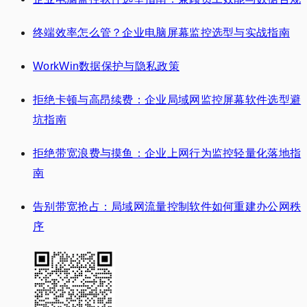
终端效率怎么管？企业电脑屏幕监控选型与实战指南
WorkWin数据保护与隐私政策
拒绝卡顿与高昂续费：企业局域网监控屏幕软件选型避
坑指南
拒绝带宽浪费与摸鱼：企业上网行为监控轻量化落地指
南
告别带宽抢占：局域网流量控制软件如何重建办公网秩
序