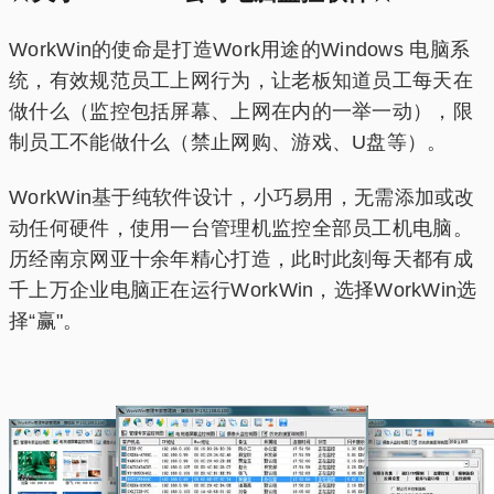
WorkWin的使命是打造Work用途的Windows 电脑系
统，有效规范员工上网行为，让老板知道员工每天在
做什么（监控包括屏幕、上网在内的一举一动），限
制员工不能做什么（禁止网购、游戏、U盘等）。
WorkWin基于纯软件设计，小巧易用，无需添加或改
动任何硬件，使用一台管理机监控全部员工机电脑。
历经南京网亚十余年精心打造，此时此刻每天都有成
千上万企业电脑正在运行WorkWin，选择WorkWin选
择“赢"。