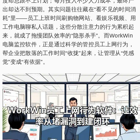
度却总跟不上计划；每月投入不少人力成本，最终产
出却达不到预期。其实问题往往藏在“看不见的时间消
耗”里——员工上班时间刷购物网站、看娱乐视频、用
工作电脑聊私人话题，这些分散注意力的行为累积起
来，就成了拖慢团队效率的“隐形杀手”。而WorkWin
电脑监控软件，正是通过科学的管控员工上网行为，
帮企业把散落的工作时间“收拢”起来，让管理从“凭感
觉”变成“有依据”。