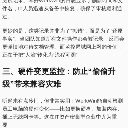
测试记录。幸好WorkWin的日志显示了删除时间和文
件名，IT人员迅速从备份中恢复，确保了审核顺利通
过。
更妙的是，这类记录并非为了“抓错”，而是为了“还原
事实”。当团队知道所有文件操作都会被记录，反而会
更谨慎地对待文档管理。而监控局域网上网的价值，
正在于把“人治”转化为“流程可溯”。
三、硬件变更监控：防止“偷偷升
级”带来兼容灾难
听起来有点冷门，但非常实用：WorkWin能自动检测
员工电脑的硬件变化——比如更换硬盘、加装内存、
插上无线网卡等。这在IT资产密集型企业中尤为重
要。