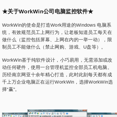
★关于WorkWin公司电脑监控软件★
WorkWin的使命是打造Work用途的Windows 电脑系
统，有效规范员工上网行为，让老板知道员工每天在
做什么（监控包括屏幕、上网在内的一举一动），限
制员工不能做什么（禁止网购、游戏、U盘等）。
WorkWin基于纯软件设计，小巧易用，无需添加或改
动任何硬件，使用一台管理机监控全部员工机电脑。
历经南京网亚十余年精心打造，此时此刻每天都有成
千上万企业电脑正在运行WorkWin，选择WorkWin选
择“赢"。