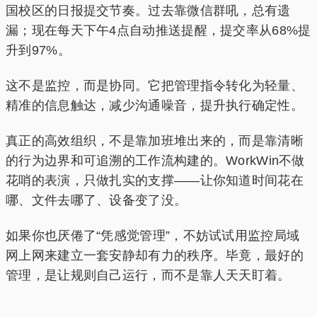
国校区的日报提交节奏。过去靠微信群吼，总有遗
漏；现在每天下午4点自动推送提醒，提交率从68%提
升到97%。
这不是监控，而是协同。它把管理指令转化为轻量、
精准的信息触达，减少沟通噪音，提升执行确定性。
真正的高效组织，不是靠加班堆出来的，而是靠清晰
的行为边界和可追溯的工作流构建的。WorkWin不做
花哨的表演，只做扎实的支撑——让你知道时间花在
哪、文件去哪了、设备变了没。
如果你也厌倦了“凭感觉管理”，不妨试试用监控局域
网上网来建立一套安静却有力的秩序。毕竟，最好的
管理，是让规则自己运行，而不是靠人天天盯着。