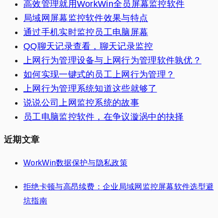
高效管理就用WorkWin全员屏幕监控软件
局域网屏幕监控软件效果与特点
通过手机实时监控员工电脑屏幕
QQ聊天记录查看，聊天记录监控
上网行为管理设备与上网行为管理软件孰优？
如何实现一键式的员工上网行为管理？
上网行为管理系统知道这些就够了
说说公司上网监控系统的故事
员工电脑监控软件，在争议漩涡中的抉择
近期文章
WorkWin数据保护与隐私政策
拒绝卡顿与高昂续费：企业局域网监控屏幕软件选型避
坑指南