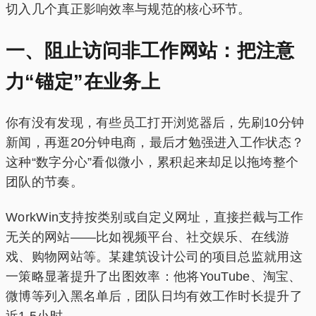
切入几个真正影响效率与规范的核心环节。
一、阻止访问非工作网站：把注意
力“锚定”在业务上
你有没有发现，有些员工打开浏览器后，先刷10分钟
新闻，再逛20分钟电商，最后才勉强进入工作状态？
这种“数字分心”看似微小，累积起来却足以拖垮整个
团队的节奏。
WorkWin支持按类别或自定义网址，直接拦截与工作
无关的网站——比如视频平台、社交娱乐、在线游
戏、购物网站等。某建筑设计公司的项目总监就用这
一策略显著提升了出图效率：他将YouTube、淘宝、
微博等列入黑名单后，团队日均有效工作时长提升了
近1.5小时。