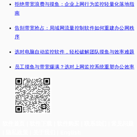
拒绝带宽浪费与摸鱼：企业上网行为监控轻量化落地指
南
告别带宽抢占：局域网流量控制软件如何重建办公网秩
序
选对电脑自动监控软件，轻松破解团队摸鱼与效率难题
员工摸鱼与带宽爆满？选对上网监控系统重塑办公效率
软件首页
|
软件下载
|
软件购买
|
联系我们
|
常见问题
|
隐私政策
|
关于我们
|
English