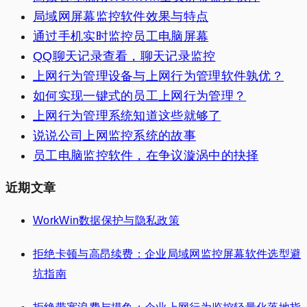
局域网屏幕监控软件效果与特点
通过手机实时监控员工电脑屏幕
QQ聊天记录查看，聊天记录监控
上网行为管理设备与上网行为管理软件孰优？
如何实现一键式的员工上网行为管理？
上网行为管理系统知道这些就够了
说说公司上网监控系统的故事
员工电脑监控软件，在争议漩涡中的抉择
近期文章
WorkWin数据保护与隐私政策
拒绝卡顿与高昂续费：企业局域网监控屏幕软件选型避
坑指南