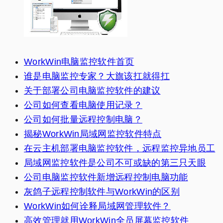
WorkWin电脑监控软件首页
谁是电脑监控专家？大旗该扛就得扛
关于部署公司电脑监控软件的建议
公司如何查看电脑使用记录？
公司如何批量远程控制电脑？
揭秘WorkWin局域网监控软件特点
在云主机部署电脑监控软件，远程监控异地员工
局域网监控软件是公司不可或缺的第三只天眼
公司电脑监控软件新增远程控制电脑功能
灰鸽子远程控制软件与WorkWin的区别
WorkWin如何诠释局域网管理软件？
高效管理就用WorkWin全员屏幕监控软件