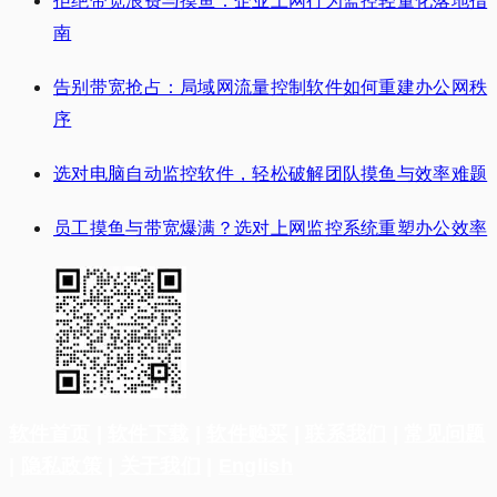
拒绝带宽浪费与摸鱼：企业上网行为监控轻量化落地指
南
告别带宽抢占：局域网流量控制软件如何重建办公网秩
序
选对电脑自动监控软件，轻松破解团队摸鱼与效率难题
员工摸鱼与带宽爆满？选对上网监控系统重塑办公效率
软件首页
|
软件下载
|
软件购买
|
联系我们
|
常见问题
|
隐私政策
|
关于我们
|
English