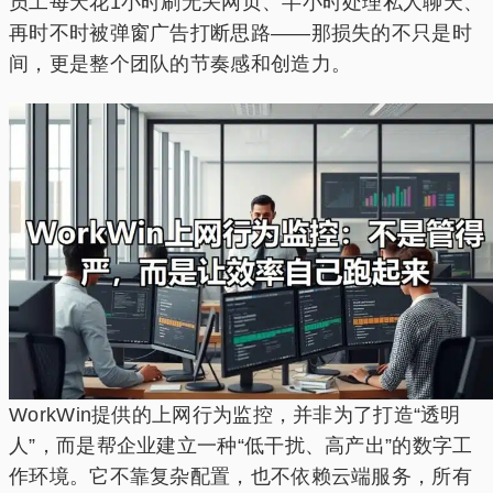
员工每天花1小时刷无关网页、半小时处理私人聊天、
再时不时被弹窗广告打断思路——那损失的不只是时
间，更是整个团队的节奏感和创造力。
WorkWin提供的上网行为监控，并非为了打造“透明
人”，而是帮企业建立一种“低干扰、高产出”的数字工
作环境。它不靠复杂配置，也不依赖云端服务，所有