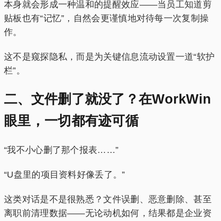
本身就会形成一种温和的提醒效应——当员工知道剪
贴板也有“记忆”，自然会更谨慎地对待每一次复制操
作。
这不是窥探隐私，而是为关键信息流动设置一道“软护
栏”。
二、文件删了就没了？在WorkWin
眼里，一切都有迹可循
“我不小心删了那个报表……”
“U盘里的项目资料好像丢了。”
这类对话是不是很熟悉？文件误删、恶意删除、甚至
离职前清理数据——无论动机如何，结果都是企业资