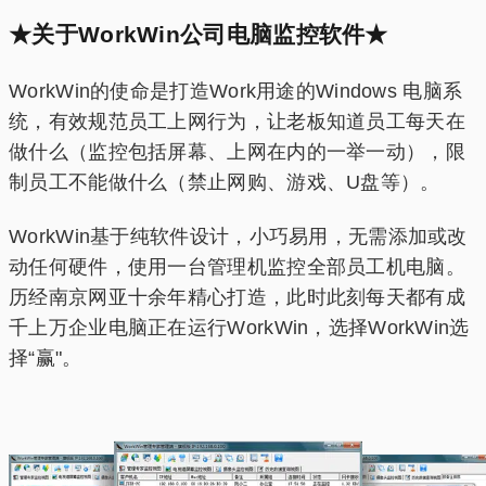
★关于WorkWin公司电脑监控软件★
WorkWin的使命是打造Work用途的Windows 电脑系
统，有效规范员工上网行为，让老板知道员工每天在
做什么（监控包括屏幕、上网在内的一举一动），限
制员工不能做什么（禁止网购、游戏、U盘等）。
WorkWin基于纯软件设计，小巧易用，无需添加或改
动任何硬件，使用一台管理机监控全部员工机电脑。
历经南京网亚十余年精心打造，此时此刻每天都有成
千上万企业电脑正在运行WorkWin，选择WorkWin选
择“赢"。