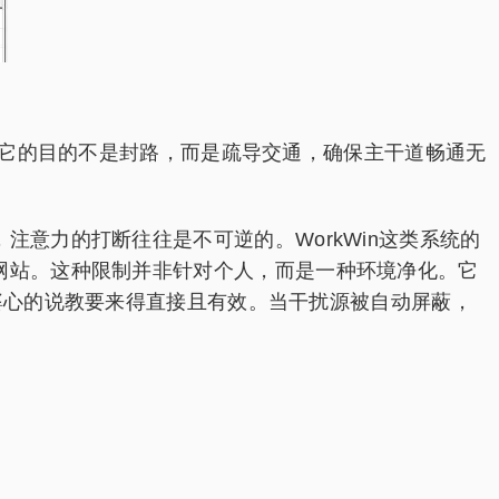
，它的目的不是封路，而是疏导交通，确保主干道畅通无
意力的打断往往是不可逆的。WorkWin这类系统的
网站。这种限制并非针对个人，而是一种环境净化。它
婆心的说教要来得直接且有效。当干扰源被自动屏蔽，