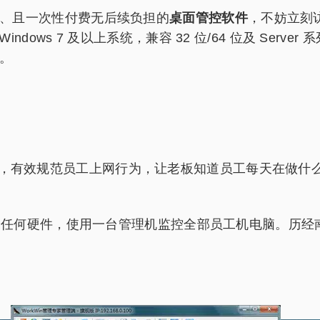
、且一次性付费无后续负担的
桌面管控软件
，不妨立刻
dows 7 及以上系统，兼容 32 位/64 位及 Ser
。
s 电脑系统，有效规范员工上网行为，让老板知道员工每天在
改动任何硬件，使用一台管理机监控全部员工机电脑。历