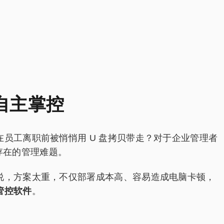
自主掌控
员工离职前被悄悄用 U 盘拷贝带走？对于企业管理者
期存在的管理难题。
说，方案太重，不仅部署成本高、容易造成电脑卡顿，
管控软件
。