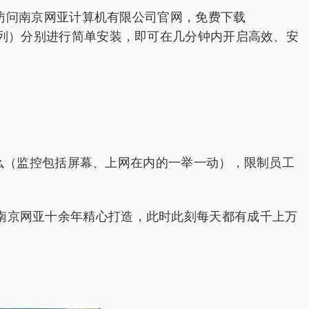
访问南京网亚计算机有限公司官网，免费下载
ver 系列）分别进行简单安装，即可在几分钟内开启高效、安
做什么（监控包括屏幕、上网在内的一举一动），限制员工
经南京网亚十余年精心打造，此时此刻每天都有成千上万