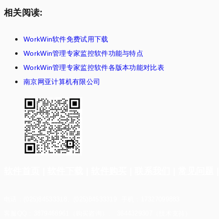
相关阅读:
WorkWin软件免费试用下载
WorkWin管理专家监控软件功能与特点
WorkWin管理专家监控软件各版本功能对比表
南京网亚计算机有限公司
软件首页
|
软件下载
|
软件购买
|
联系我们
|
常见问题
电话：(025)84533318、(025)84533319 手机：17327099883
客服QQ：3879468961（购买咨询）、 3644329307（技术支持）