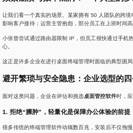
让我们看一个真实的场景。某家拥有 50 人团队的跨
影响客户接待；运营主管抱怨，部分员工在上班时间高
小张曾尝试通过路由器限制 IP，但员工很快通过手机
心。
这正是许多企业在进行桌面终端管理时面临的典型困局
避开繁琐与安全隐患：企业选型的四
面对这类问题，企业在评估和挑选
桌面管控软件
时，应
1. 拒绝“臃肿”，轻量化是保障办公体验的前提
很多传统的终端管理软件动辄数百兆，安装后不仅拖慢