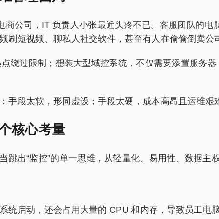
境电商公司，IT 负责人小张最近头疼不已。客服团队的
频刷短视频、聊私人社交软件，甚至有人在偷偷倒卖公
热点绕过限制；想装大型域控系统，不仅需要添置服务器，
：手段太软，形同虚设；手段太硬，成本高昂且运维艰
个核心考量
当跳出“监控”的单一思维，从轻量化、易用性、数据主
系统启动，还会占用大量的 CPU 和内存，导致员工电