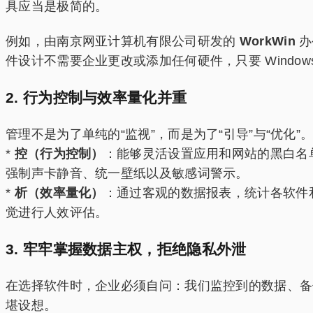
具应当是极简的。
例如，由南京网亚计算机有限公司研发的
WorkWin
办
件设计不需要企业更改或添加任何硬件，只要 Windo
2. 行为控制与效率量化并重
管理不是为了单纯的“监视”，而是为了“引导”与“优化”
*
控（行为控制）
：能够灵活设置应用和网站的黑白名
强制声卡静音、统一壁纸以及敏感词警示。
*
析（效率量化）
：通过客观的数据报表，统计各软件
觉进行人效评估。
3. 牢牢掌握数据主权，拒绝隐私外泄
在选择软件时，企业必须自问：我们监控到的数据、备
堪设想。