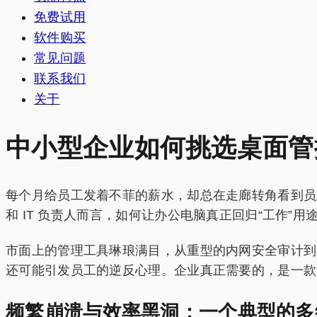
免费试用
软件购买
常见问题
联系我们
关于
中小型企业如何挑选桌面管
每个月给员工发着不菲的薪水，却总在走廊转角看到员
和 IT 负责人而言，如何让办公电脑真正回归“工作”
市面上的管理工具琳琅满目，从重型的内网安全审计到
还可能引发员工的逆反心理。企业真正需要的，是一款
频繁崩溃与效率黑洞：一个典型的多