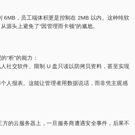
6MB，员工端体积更是控制在 2MB 以内。这种纯软
，从源头上避免了“因管理而卡顿”的尴尬。
的“析”的能力：
人社交软件、限制 U 盘只读以防拷贝资料，甚至实现
与个人报表。这能让管理者用数据说话，而非凭主观感
三方的云服务器上，一旦服务商遭遇安全事件，后果不