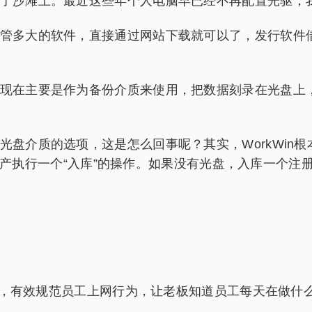
沙滩上。最近这些年个人电脑早已经不再配置光驱，我
多大的软件，直接通过网站下载就可以了，发行软件借
在主要是作为备份介质来使用，把数据刻录在光盘上，
介质的选项，这是怎么回事呢？其实，WorkWin根
产执行一个“入库”的操作。如果没有光盘，入库一个注
s 电脑系统，有效规范员工上网行为，让老板知道员工每天在