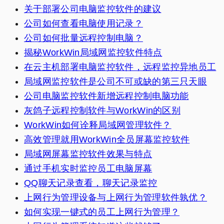
关于部署公司电脑监控软件的建议
公司如何查看电脑使用记录？
公司如何批量远程控制电脑？
揭秘WorkWin局域网监控软件特点
在云主机部署电脑监控软件，远程监控异地员工
局域网监控软件是公司不可或缺的第三只天眼
公司电脑监控软件新增远程控制电脑功能
灰鸽子远程控制软件与WorkWin的区别
WorkWin如何诠释局域网管理软件？
高效管理就用WorkWin全员屏幕监控软件
局域网屏幕监控软件效果与特点
通过手机实时监控员工电脑屏幕
QQ聊天记录查看，聊天记录监控
上网行为管理设备与上网行为管理软件孰优？
如何实现一键式的员工上网行为管理？