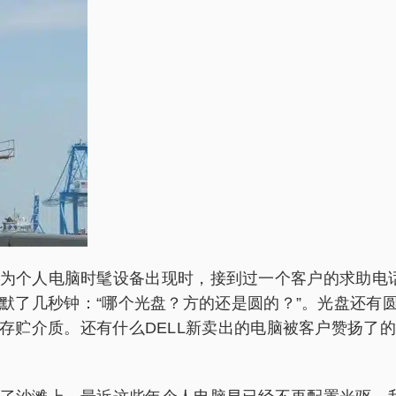
个人电脑时髦设备出现时，接到过一个客户的求助电话
默了几秒钟：“哪个光盘？方的还是圆的？”。光盘还有
贮介质。还有什么DELL新卖出的电脑被客户赞扬了的