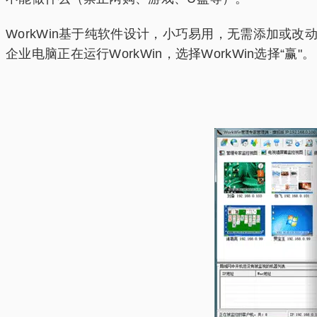
WorkWin基于纯软件设计，小巧易用，无需添加或
企业电脑正在运行WorkWin，选择WorkWin选择“赢"。