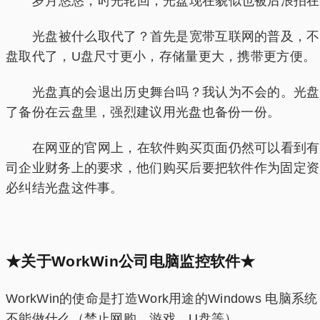
岁月悠悠，时光轮回，光盘现在貌似也被后浪拍在了
光盘被什么取代了？首先是宽带互联网的普及，不管
盘取代了，U盘尺寸更小，存储量更大，携带更方便。
光盘真的会退出历史舞台吗？我认为不会的。光盘现
了备份在云盘里，强烈建议用光盘也备份一份。
在网亚的官网上，在软件购买页面仍然可以看到有光盘
司企业财务上的要求，他们购买后要把软件作为固定资
必纠结光盘这件事。
★关于WorkWin公司电脑监控软件★
WorkWin的使命是打造Work用途的Window
不能做什么（禁止网购、游戏、U盘等）。