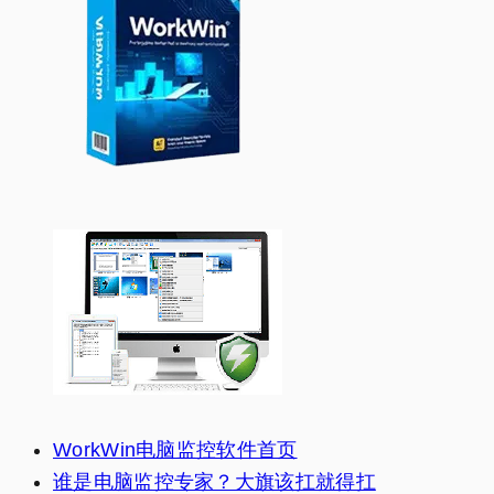
WorkWin电脑监控软件首页
谁是电脑监控专家？大旗该扛就得扛