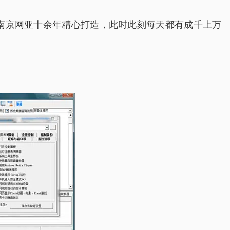
经南京网亚十余年精心打造，此时此刻每天都有成千上万