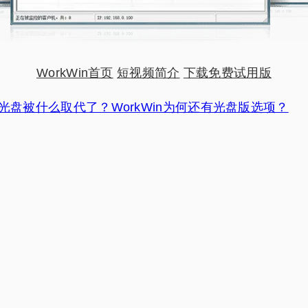
WorkWin首页
短视频简介
下载免费试用版
光盘被什么取代了？WorkWin为何还有光盘版选项？