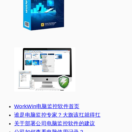
WorkWin电脑监控软件首页
谁是电脑监控专家？大旗该扛就得扛
关于部署公司电脑监控软件的建议