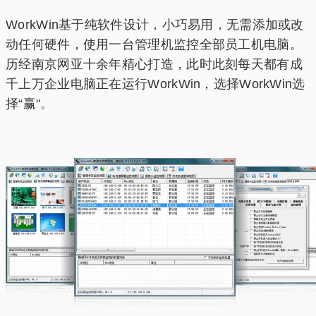
WorkWin基于纯软件设计，小巧易用，无需添加或改
动任何硬件，使用一台管理机监控全部员工机电脑。
历经南京网亚十余年精心打造，此时此刻每天都有成
千上万企业电脑正在运行WorkWin，选择WorkWin选
择“赢"。