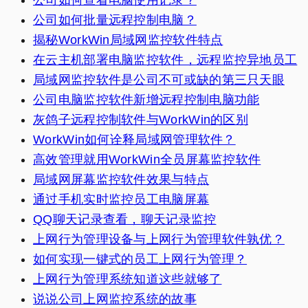
公司如何查看电脑使用记录？
公司如何批量远程控制电脑？
揭秘WorkWin局域网监控软件特点
在云主机部署电脑监控软件，远程监控异地员工
局域网监控软件是公司不可或缺的第三只天眼
公司电脑监控软件新增远程控制电脑功能
灰鸽子远程控制软件与WorkWin的区别
WorkWin如何诠释局域网管理软件？
高效管理就用WorkWin全员屏幕监控软件
局域网屏幕监控软件效果与特点
通过手机实时监控员工电脑屏幕
QQ聊天记录查看，聊天记录监控
上网行为管理设备与上网行为管理软件孰优？
如何实现一键式的员工上网行为管理？
上网行为管理系统知道这些就够了
说说公司上网监控系统的故事