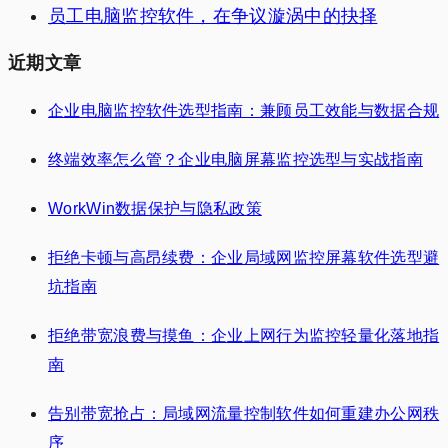
员工电脑监控软件，在争议漩涡中的抉择
近期文章
企业电脑监控软件选型指南：兼顾员工效能与数据合规
终端效率怎么管？企业电脑屏幕监控选型与实战指南
WorkWin数据保护与隐私政策
拒绝卡顿与高昂续费：企业局域网监控屏幕软件选型避
坑指南
拒绝带宽浪费与摸鱼：企业上网行为监控轻量化落地指
南
告别带宽抢占：局域网流量控制软件如何重建办公网秩
序