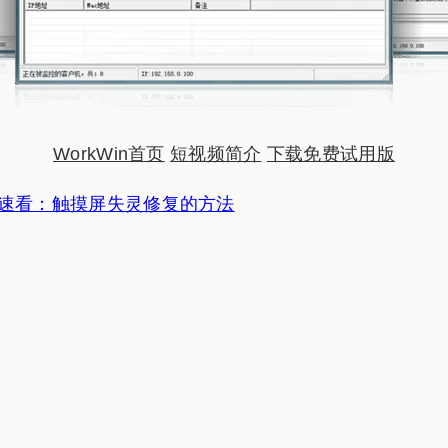
WorkWin首页
短视频简介
下载免费试用版
速看：触摸屏失灵修复的方法