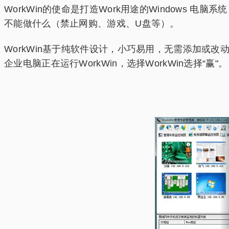
WorkWin的使命是打造Work用途的Window
不能做什么（禁止网购、游戏、U盘等）。
WorkWin基于纯软件设计，小巧易用，无需添加或
企业电脑正在运行WorkWin，选择WorkWin选择“赢"。