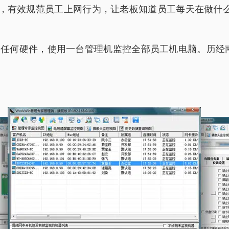
s 电脑系统，有效规范员工上网行为，让老板知道员工每天在
改动任何硬件，使用一台管理机监控全部员工机电脑。历