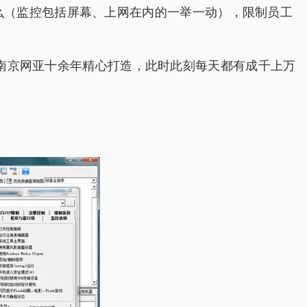
做什么（监控包括屏幕、上网在内的一举一动），限制员工
经南京网亚十余年精心打造，此时此刻每天都有成千上万