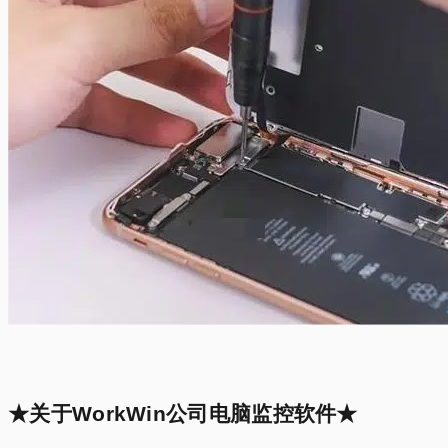
★关于WorkWin公司电脑监控软件★