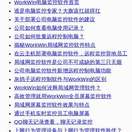
WorkWin电脑监控软件首页
谁是电脑监控专家？大旗该扛就得扛
关于部署公司电脑监控软件的建议
公司如何查看电脑使用记录？
公司如何批量远程控制电脑？
揭秘WorkWin局域网监控软件特点
在云主机部署电脑监控软件，远程监控异地员工
局域网监控软件是公司不可或缺的第三只天眼
公司电脑监控软件新增远程控制电脑功能
灰鸽子远程控制软件与WorkWin的区别
WorkWin如何诠释局域网管理软件？
高效管理就用WorkWin全员屏幕监控软件
局域网屏幕监控软件效果与特点
通过手机实时监控员工电脑屏幕
QQ聊天记录查看，聊天记录监控
上网行为管理设备与上网行为管理软件孰优？