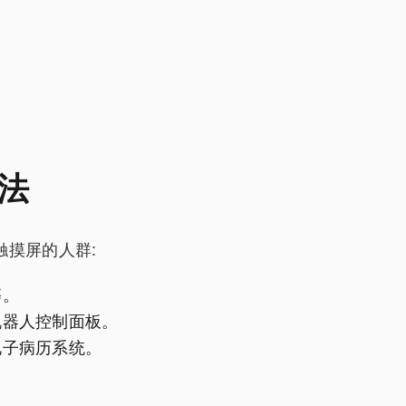
法
触摸屏的人群:
等。
机器人控制面板。
电子病历系统。